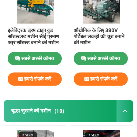
कारखाना भ्रमण
इलेक्ट्रिक ड्रम टाइप वुड
औद्योगिक के लिए 380V
सॉडस्टस्ट मशीन सीई प्रमाण
पोर्टेबल लकड़ी की चूरा बनाने
गुणवत्ता नियंत्रण
पत्र सॉडस्ट बनाने की मशीन
की मशीन
हमसे संपर्क करें
सबसे अच्छी कीमत
सबसे अच्छी कीमत
समाचार
हमसे संपर्क करें
हमसे संपर्क करें
लकड़ी काटने की मशीन
चूल्हा सुखाने की मशीन
(18)
लकड़ी कोल्हू मशीन
लकड़ी के झाड़ू बनाने की मशीन