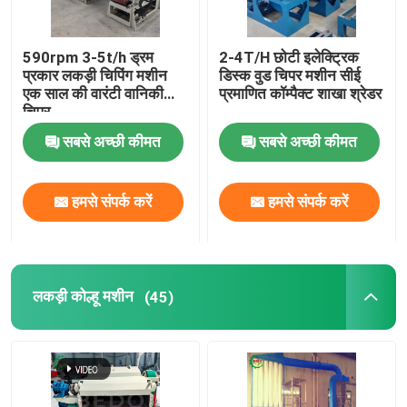
590rpm 3-5t/h ड्रम
2-4T/H छोटी इलेक्ट्रिक
प्रकार लकड़ी चिपिंग मशीन
डिस्क वुड चिपर मशीन सीई
एक साल की वारंटी वानिकी
प्रमाणित कॉम्पैक्ट शाखा श्रेडर
चिपर
सबसे अच्छी कीमत
सबसे अच्छी कीमत
हमसे संपर्क करें
हमसे संपर्क करें
लकड़ी कोल्हू मशीन
(45)