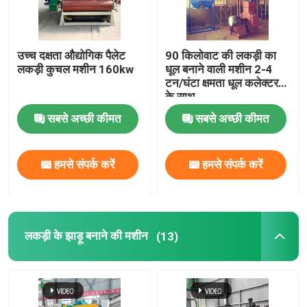
उच्च दक्षता औद्योगिक पैलेट
90 किलोवाट की लकड़ी का
लकड़ी कुचल मशीन 160kw
धूल बनाने वाली मशीन 2-4
टन/घंटा क्षमता धूल कलेक्टर
के साथ
सबसे अच्छी कीमत
सबसे अच्छी कीमत
हमसे संपर्क करें
हमसे संपर्क करें
घर
लकड़ी के झाड़ू बनाने की मशीन
(13)
उत्पाद
हमारे बारे में