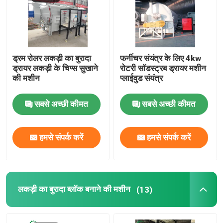
चूल्हा सुखाने की मशीन
लकड़ी का बुरादा ब्लॉक बनाने की मशीन
ड्रम रोलर लकड़ी का बुरादा
फर्नीचर संयंत्र के लिए 4kw
ड्रायर लकड़ी के चिप्स सुखाने
रोटरी सॉडस्ट्रब ड्रायर मशीन
की मशीन
प्लाईवुड संयंत्र
लकड़ी का ब्लॉक कटर
सबसे अच्छी कीमत
सबसे अच्छी कीमत
लकड़ी गोली मशीन
हमसे संपर्क करें
हमसे संपर्क करें
लकड़ी छीलने की मशीन
लकड़ी फाड़ने की मशीन
लकड़ी का बुरादा ब्लॉक बनाने की मशीन
(13)
लकड़ी की छीलन मशीन