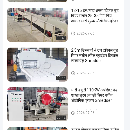
12-15 टन/घंटा क्षमता डीजल वुड
चिपर मशीन 25-35 मिमी चिप
आकार भारी शुल्क औद्योगिक श्रेडर
लकड़ी काटने की मशीन
2026-07-06
00:40
2.5m डिस्चार्ज 4 टन टॉवेबल वुड
चिपर मशीन लॉग्स ग्राइंडर टिकाऊ
शाखा पेड़ Shredder
लकड़ी काटने की मशीन
2026-07-06
00:44
भारी ड्यूटी 110KW अपशिष्ट पेड़
शाखा ड्रम लकड़ी चिपर मशीन
औद्योगिक प्रकार Shredder
लकड़ी काटने की मशीन
2026-07-06
00:42
डीजल मोबाइल हाइड्रोलिक फ़ीडिंग