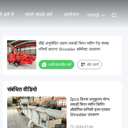
े बारे में
हमसे संपर्क करें
आयोजन
Hindi
सीई अनुमोदित उद्यान लकड़ी चिपर मशीन पेड़ शाखा
पत्तियों काटना Shredder कॉम्पैक्ट उपकरण
अभी बातचीत करें
और जानें
संबंधित वीडियो
2pcs डिस्क अनुकूलन योग्य
लकड़ी चिपर मशीन चिपिंग
औद्योगिक वानिकी ड्रम प्रकार
Shredder उपकरण
लकड़ी काटने की मशीन
00:40
2026-07-06