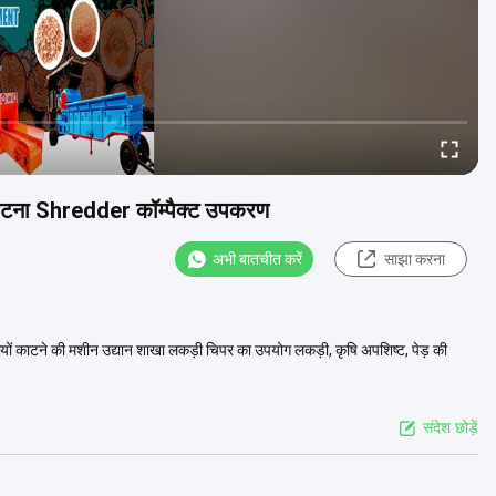
 काटना Shredder कॉम्पैक्ट उपकरण
अभी बातचीत करें
साझा करना
त्तियों काटने की मशीन उद्यान शाखा लकड़ी चिपर का उपयोग लकड़ी, कृषि अपशिष्ट, पेड़ की
संदेश छोड़ें