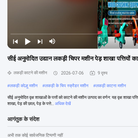
सीई अनुमोदित उद्यान लकड़ी चिपर मशीन पेड़ शाखा पत्तियों
लकड़ी काटने की मशीन
2026-07-06
9 दृश्य
#
लकड़ी कोल्हू मशीन
#
लकड़ी के चिप स्क्रैडर मशीन
#
लकड़ी काटना मशीन
सीई अनुमोदित वृक्ष शाखाओं के पत्तों को काटने की मशीन उत्पाद का वर्णन: यह वृक्ष शाखा प
शाखा, पेड़ की छाल, पेड़ के पत्ते...
अधिक देखें
आगंतुक के संदेश
अभी तक कोई सार्वजनिक टिप्पणी नहीं