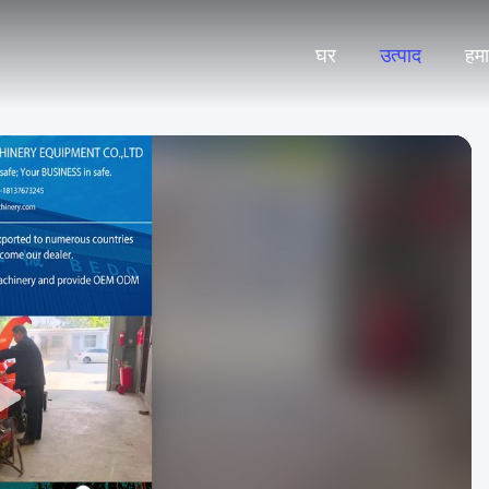
घर
उत्पाद
हमार